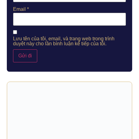
Email
*
Lưu tên của tôi, email, và trang web trong trình
duyệt này cho lần bình luận kế tiếp của tôi.