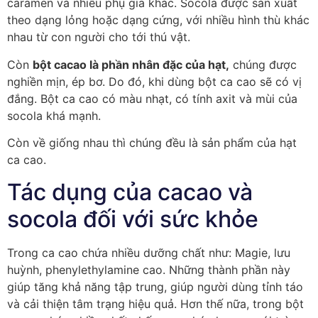
caramen và nhiều phụ gia khác. Socola được sản xuất
theo dạng lỏng hoặc dạng cứng, với nhiều hình thù khác
nhau từ con người cho tới thú vật.
Còn
bột cacao là phần nhân đặc của hạt,
chúng được
nghiền mịn, ép bơ. Do đó, khi dùng bột ca cao sẽ có vị
đắng. Bột ca cao có màu nhạt, có tính axit và mùi của
socola khá mạnh.
Còn về giống nhau thì chúng đều là sản phẩm của hạt
ca cao.
Tác dụng của cacao và
socola đối với sức khỏe
Trong ca cao chứa nhiều dưỡng chất như: Magie, lưu
huỳnh, phenylethylamine cao. Những thành phần này
giúp tăng khả năng tập trung, giúp người dùng tỉnh táo
và cải thiện tâm trạng hiệu quả. Hơn thế nữa, trong bột