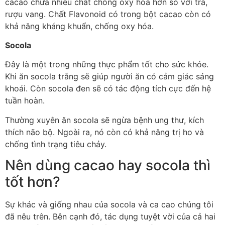
cacao chứa nhiều chất chống oxy hóa hơn so với trà,
rượu vang. Chất Flavonoid có trong bột cacao còn có
khả năng kháng khuẩn, chống oxy hóa.
Socola
Đây là một trong những thực phẩm tốt cho sức khỏe.
Khi ăn socola trắng sẽ giúp người ăn có cảm giác sảng
khoái. Còn socola đen sẽ có tác động tích cực đến hệ
tuần hoàn.
Thường xuyên ăn socola sẽ ngừa bệnh ung thư, kích
thích não bộ. Ngoài ra, nó còn có khả năng trị ho và
chống tình trạng tiêu chảy.
Nên dùng cacao hay socola thì
tốt hơn?
Sự khác và giống nhau của socola và ca cao chúng tôi
đã nêu trên. Bên cạnh đó, tác dụng tuyệt vời của cả hai