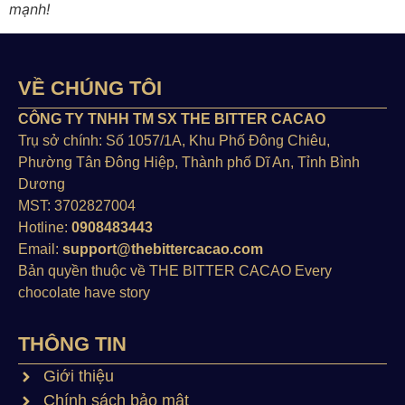
mạnh!
VỀ CHÚNG TÔI
CÔNG TY TNHH TM SX THE BITTER CACAO
Trụ sở chính: Số 1057/1A, Khu Phố Đông Chiêu,
Phường Tân Đông Hiệp, Thành phố Dĩ An, Tỉnh Bình
Dương
MST: 3702827004
Hotline:
0908483443
Email:
support@thebittercacao.com
Bản quyền thuộc về THE BITTER CACAO Every
chocolate have story
THÔNG TIN
Giới thiệu
Chính sách bảo mật