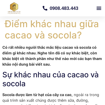
0908.483.443
TRANG CH
VỀ CHÚNG TÔI
CỬA H
TRUYỀN
Điểm khác nhau giữa
cacao và socola?
Có rất nhiều người thắc mắc liệu cacao và socola có
điểm gì khác nhau. Nghe tên đã có sự khác biệt, còn
khác biệt về thành phần như thế nào mời các bạn tham
khảo nội dung bài viết sau.
Sự khác nhau của cacao và
socola
Socola được làm từ hạt của cây ca cao,
ngoài ra trong
quá trình sản xuất chúng được thêm sữa, đường,