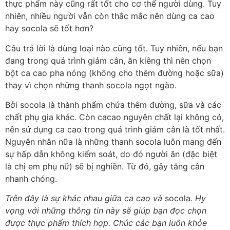
thực phẩm này cũng rất tốt cho cơ thể người dùng. Tuy
nhiên, nhiều người vẫn còn thắc mắc nên dùng ca cao
hay socola sẽ tốt hơn?
Câu trả lời là dùng loại nào cũng tốt. Tuy nhiên, nếu bạn
đang trong quá trình giảm cân, ăn kiêng thì nên chọn
bột ca cao pha nóng (không cho thêm đường hoặc sữa)
thay vì chọn những thanh socola ngọt ngào.
Bởi socola là thành phẩm chứa thêm đường, sữa và các
chất phụ gia khác. Còn cacao nguyên chất lại không có,
nên sử dụng ca cao trong quá trình giảm cân là tốt nhất.
Nguyên nhân nữa là những thanh socola luôn mang đến
sự hấp dẫn không kiểm soát, do đó người ăn (đặc biệt
là chị em phụ nữ) sẽ bị nghiền. Từ đó, gây tăng cân
nhanh chóng.
Trên đây là sự khác nhau giữa ca cao và
socola
. Hy
vọng với những thông tin này sẽ giúp bạn đọc chọn
được thực phẩm thích hợp. Chúc các bạn luôn khỏe