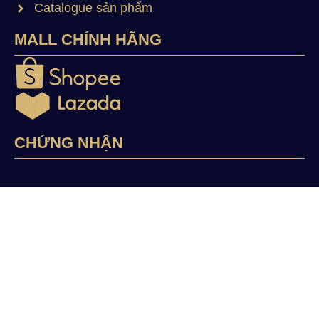
Catalogue sản phẩm
MALL CHÍNH HÃNG
CHỨNG NHẬN