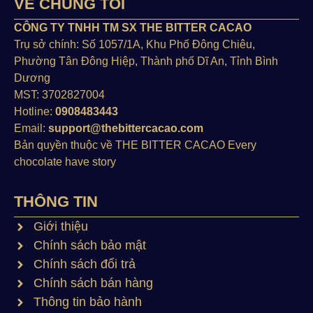
VỀ CHÚNG TÔI
CÔNG TY TNHH TM SX THE BITTER CACAO
Trụ sở chính: Số 1057/1A, Khu Phố Đông Chiêu,
Phường Tân Đông Hiệp, Thành phố Dĩ An, Tỉnh Bình
Dương
MST: 3702827004
Hotline:
0908483443
Email:
support@thebittercacao.com
Bản quyền thuộc về THE BITTER CACAO Every
chocolate have story
THÔNG TIN
Giới thiệu
Chính sách bảo mật
Chính sách đổi trả
Chính sách bán hàng
Thông tin bảo hành